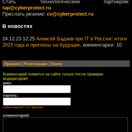
Стать технологическим партнером:
tap@cyberprotect.ru
Прислать резюме:
cv@cyberprotect.ru
В новостях
24.12.23 12:25
Алексей Бадаев про IT в России: итоги
2023 года и прогнозы на будущее
, комментарии: 10
Правила
|
Регистрация
|
Поиск
Комментарий появится на сайте только после проверки
модератором!
имя:
пароль:
забыл пароль?
|
я с форума
комментарий: