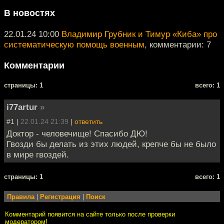
В новостях
22.01.24 10:00
Владимир Грубник и Тимур «Киба» про
систематическую помощь военным
, комментарии: 7
Комментарии
cтраницы: 1
всего: 1
i77artur
»
#1 |
22.01.24 21:39
|
ответить
Доктор - человечище! Спасибо ДЮ!
Гвозди бы делать из этих людей, крепче бы не было
в мире гвоздей.
cтраницы: 1
всего: 1
Правила
|
Регистрация
|
Поиск
Комментарий появится на сайте только после проверки
модератором!