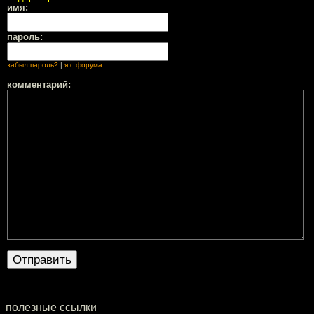
имя:
пароль:
забыл пароль?
|
я с форума
комментарий:
полезные ссылки