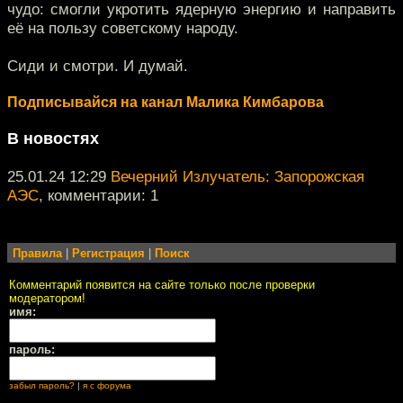
чудо: смогли укротить ядерную энергию и направить
её на пользу советскому народу.
Сиди и смотри. И думай.
Подписывайся на канал Малика Кимбарова
В новостях
25.01.24 12:29
Вечерний Излучатель: Запорожская
АЭС
, комментарии: 1
Правила
|
Регистрация
|
Поиск
Комментарий появится на сайте только после проверки
модератором!
имя:
пароль:
забыл пароль?
|
я с форума