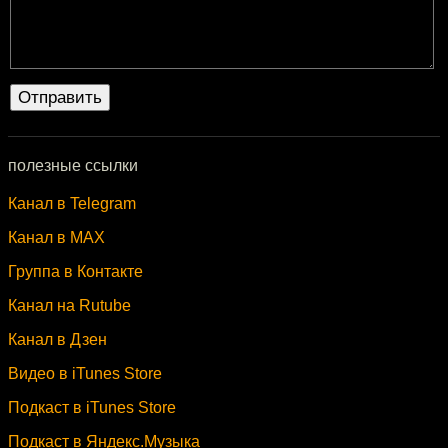
полезные ссылки
Канал в Telegram
Канал в MAX
Группа в Контакте
Канал на Rutube
Канал в Дзен
Видео в iTunes Store
Подкаст в iTunes Store
Подкаст в Яндекс.Музыка