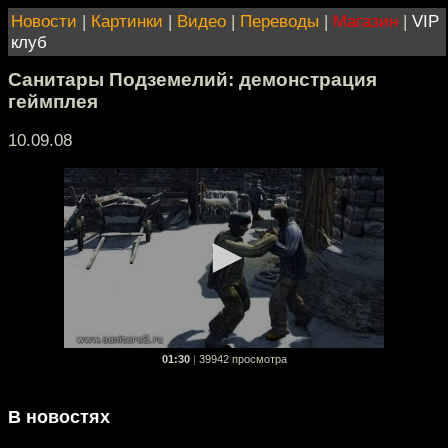
Новости
|
Картинки
|
Видео
|
Переводы
|
Магазин
|
VIP
клуб
Санитары Подземелий: демонстрация
геймплея
10.09.08
01:30
|
39942 просмотра
В новостях