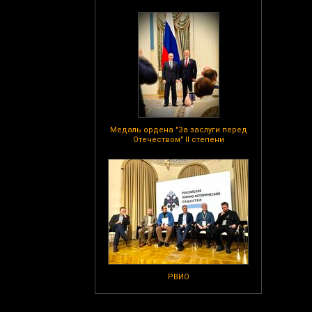
Медаль ордена "За заслуги перед
Отечеством" II степени
РВИО