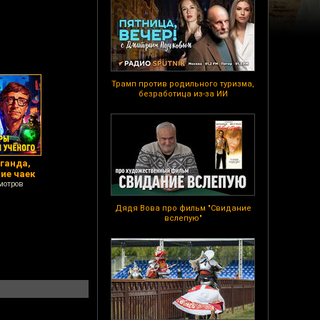
Трамп против родильного туризма,
безработица из-за ИИ
ганда,
ие чаек
мотров
Дядя Вова про фильм "Свидание
вслепую"