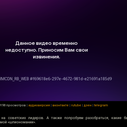
0198 просмотров
|
аудиоверсия
|
вконтакте
|
rutube
|
дзен
|
telegram
 на советских лидеров. А также попробуем разобраться, какие б
емой «шпиономании».