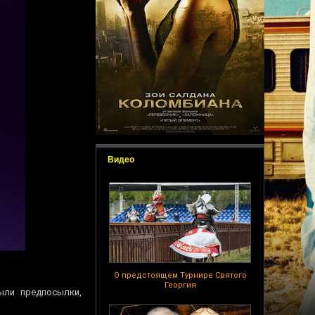
Видео
О предстоящем Турнире Святого
Георгия
ыли предпосылки,