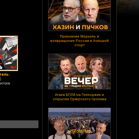
Признание Меркель и
возвращение России в большой
спорт
тель:
С
мотров
Атака БПЛА на Геленджик и
открытие Ормузского пролива