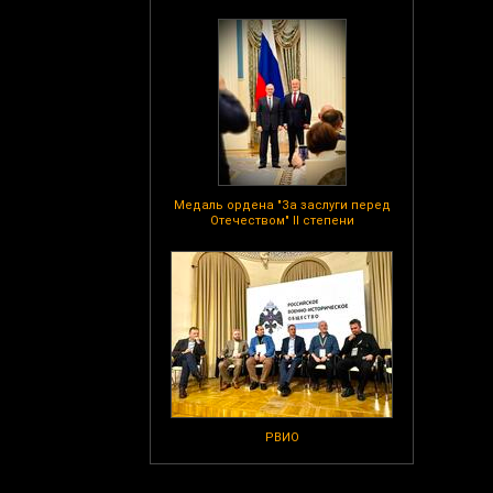
Медаль ордена "За заслуги перед
Отечеством" II степени
РВИО