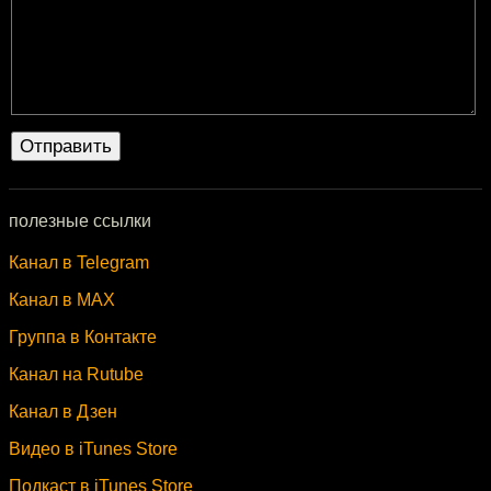
полезные ссылки
Канал в Telegram
Канал в MAX
Группа в Контакте
Канал на Rutube
Канал в Дзен
Видео в iTunes Store
Подкаст в iTunes Store