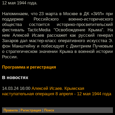
12 мая 1944 года.
Напоминаем, что 23 марта в Москве в ДК «ЗИЛ» при
поддержке Российского военно-исторического
общества состоится историко-просветительский
фестиваль TacticMedia "Освобождение Крыма". На
нем Алексей Исаев расскажет как русский генерал
Захаров дал мастер-класс оперативного искусства Э.
фон Манштейну и побеседует с Дмитрием Пучковым
о стратегическом значении Крыма в военной истории
России.
Программа и регистрация
В новостях
14.03.24 16:00
Алексей Исаев. Крымская
наступательная операция 8 апреля - 12 мая 1944 года
Правила
|
Регистрация
|
Поиск