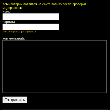
Комментарий появится на сайте только после проверки
модератором!
имя:
пароль:
забыл пароль?
|
я с форума
комментарий: