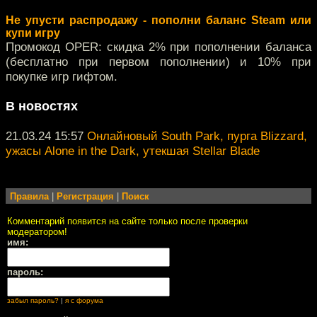
Не упусти распродажу - пополни баланс Steam или
купи игру
Промокод OPER: скидка 2% при пополнении баланса
(бесплатно при первом пополнении) и 10% при
покупке игр гифтом.
В новостях
21.03.24 15:57
Онлайновый South Park, пурга Blizzard,
ужасы Alone in the Dark, утекшая Stellar Blade
Правила
|
Регистрация
|
Поиск
Комментарий появится на сайте только после проверки
модератором!
имя:
пароль:
забыл пароль?
|
я с форума