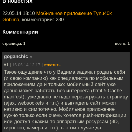
В новостях
22.05.14 18:10
Мобильное приложение Tynu40k
Goblina
, комментарии: 230
Комментарии
cтраницы: 1
всего: 1
goganchic
»
#1 |
16.06.14 12:17
|
ответить
Такое ощущение что у Вадима задача продать себя
(и свою компанию) как специалиста по мобильным
приложениям да и только: мобильный сайт уже
давно может работать без интернета (html 5 Cache
manifest), уже давно не надо перезагружать страницу
(ajax, websockets и т.п.) и выглядеть сайт может
нативно и симпотично. Мобильное приложение
нужно только если очень хочется push-нотификации
или доступ к каким-то аппаратным ресурсам (3D,
гироскоп, камера и т.п.), в этом случае да,