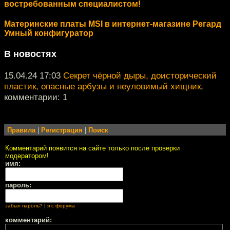
востребованным специалистом!
Материнские платы MSI в интернет-магазине Регард
Умный конфигуратор
В новостях
15.04.24 17:03
Секрет чёрной дыры, доисторический
пластик, опасные арбузы и неуловимый хищник
,
комментарии: 1
Правила
|
Регистрация
|
Поиск
Комментарий появится на сайте только после проверки
модератором!
имя:
пароль:
забыл пароль?
|
я с форума
комментарий: