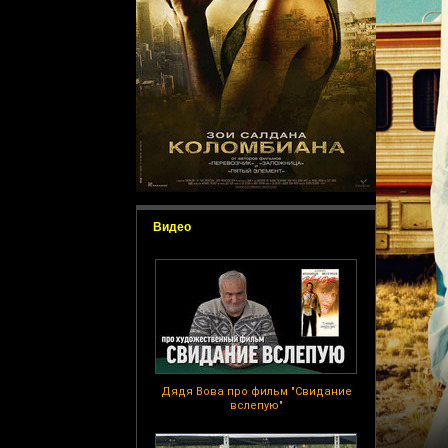
Видео
Дядя Вова про фильм "Свидание
вслепую"