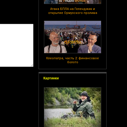
Атака БПЛА на Геленджик и
открытие Ормузского пролива
Клеопатра, часть 2: финансовое
болото
Картинки