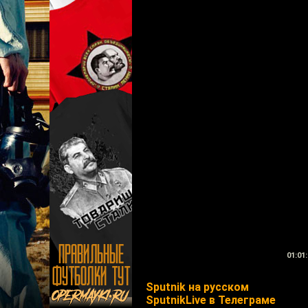
01:01:
Sputnik на русском
SputnikLive в Телеграме