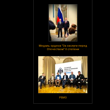
Медаль ордена "За заслуги перед
Отечеством" II степени
РВИО