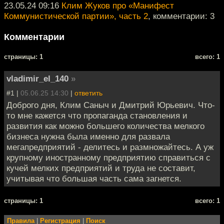
23.05.24 09:16
Клим Жуков про «Манифест
Коммунистической партии», часть 2
, комментарии: 3
Комментарии
cтраницы: 1
всего: 1
vladimir_el_140
»
#1 |
05.06.25 14:30
|
ответить
Доброго дня, Клим Саныч и Дмитрий Юрьевич. Что-
то мне кажется что пропаганда становления и
развития как можно большего количества мелкого
бизнеса нужна была именно для развала
мегапредприятий - делитесь и размножайтесь. А уж
крупному иностранному предприятию справиться с
кучей мелких предприятий и труда не составит,
учитывая что большая часть сама загнется.
cтраницы: 1
всего: 1
Правила
|
Регистрация
|
Поиск