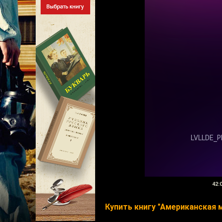
42:
Купить книгу "Американская 