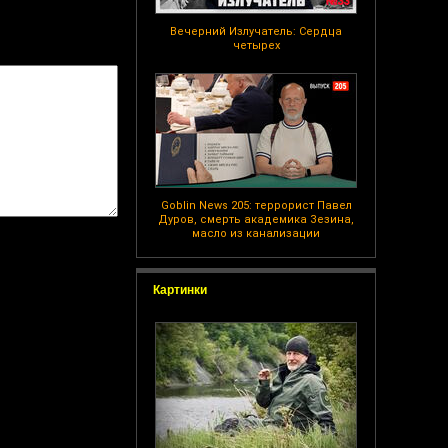
Вечерний Излучатель: Сердца
четырех
Goblin News 205: террорист Павел
Дуров, смерть академика Зезина,
масло из канализации
Картинки