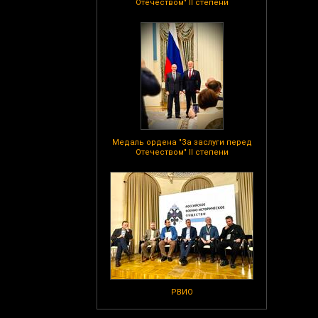
Отечеством" II степени
Медаль ордена "За заслуги перед
Отечеством" II степени
РВИО