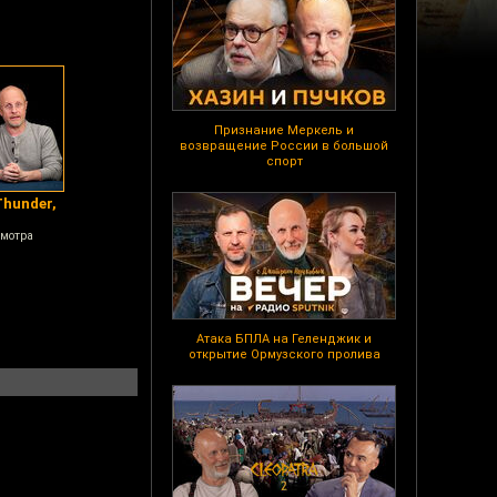
Признание Меркель и
возвращение России в большой
спорт
Thunder,
смотра
Атака БПЛА на Геленджик и
открытие Ормузского пролива