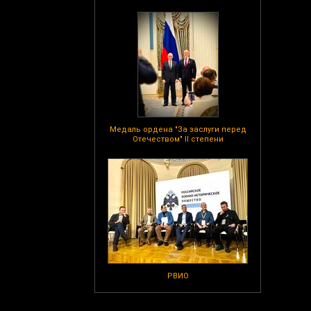
Медаль ордена "За заслуги перед
Отечеством" II степени
РВИО