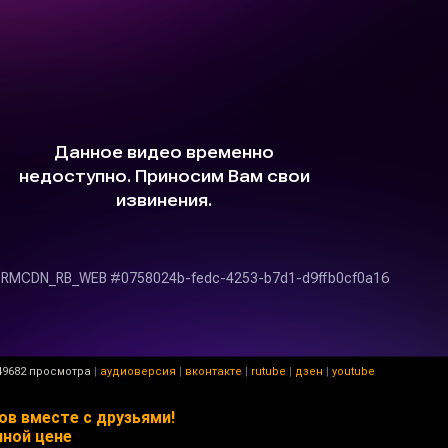
9682 просмотра
|
аудиоверсия
|
вконтакте
|
rutube
|
дзен
|
youtube
ов вместе с друзьями!
ной цене