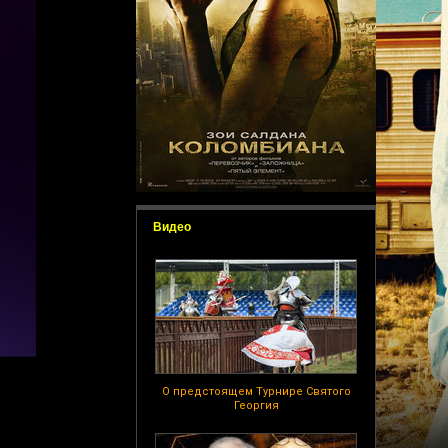
Видео
О предстоящем Турнире Святого
Георгия