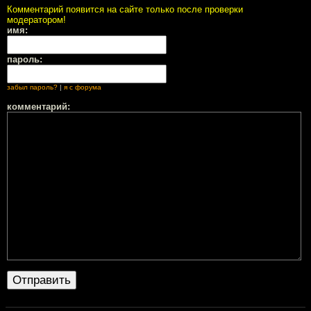
Комментарий появится на сайте только после проверки
модератором!
имя:
пароль:
забыл пароль?
|
я с форума
комментарий: