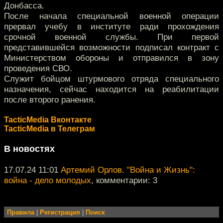
Донбасса.
После начала специальной военной операции
прервал учебу в институте ради прохождения
срочной военной службы. При первой
представившейся возможности подписал контракт с
Министерством обороны и отправился в зону
проведения СВО.
Служит бойцом штурмового отряда специального
назначения, сейчас находится на реабилитации
после второго ранения.
TacticMedia Вконтакте
TacticMedia в Телеграм
В новостях
17.07.24 11:01
Артемий Орлов. "Война и Жизнь":
война - дело молодых
, комментарии: 3
Правила
|
Регистрация
|
Поиск