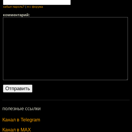
забыл пароль?
|
я с форума
комментарий:
полезные ссылки
Канал в Telegram
Канал в MAX