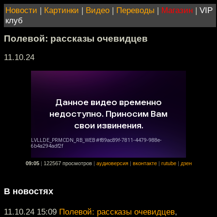
Новости
|
Картинки
|
Видео
|
Переводы
|
Магазин
|
VIP
клуб
Полевой: рассказы очевидцев
11.10.24
09:05
|
122567 просмотров
|
аудиоверсия
|
вконтакте
|
rutube
|
дзен
В новостях
11.10.24 15:09
Полевой: рассказы очевидцев
,