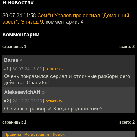
В новостях
30.07.24 11:58
Семён Уралов про сериал "Домашний
арест". Эпизод 9
, комментарии: 4
Комментарии
cтраницы: 1
всего: 2
Barsa
»
#1 |
30.07.24 13:02
|
ответить
Очень понравился сериал и отличные разборы сего
действа. Спасибо!
AlekseevichAN
»
#2 |
24.12.24 08:33
|
ответить
Отличные разборы! Когда продолжение?
cтраницы: 1
всего: 2
Правила
|
Регистрация
|
Поиск