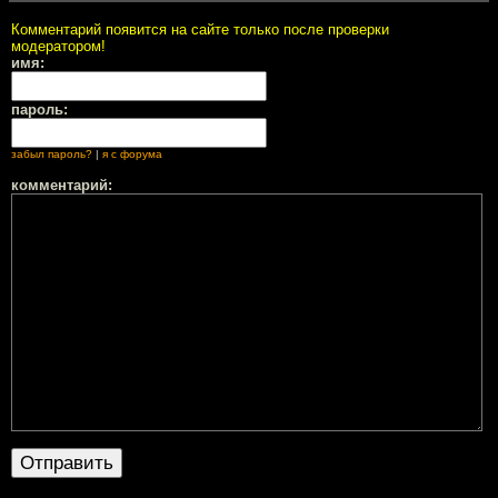
Комментарий появится на сайте только после проверки
модератором!
имя:
пароль:
забыл пароль?
|
я с форума
комментарий: