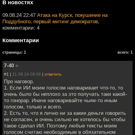
В новостях
09.08.24 22:47
Атака на Курск, покушение на
Поддубного, первый митинг демократов
,
комментарии: 4
Комментарии
cтраницы: 1
всего: 1
7-40
»
#1 |
11.08.24 09:56
|
ответить
Про наговор.
1. Если ИИ моим голосом наговаривает что-то, то
очень было бы неплохо за это получать таки какой-
то гонорар. Иначе наговаривайте чьим-то иным
голосом, только и всего.
2. Есть то, что я лично ни за какие деньги говорить
не согласен, и очень сильно не хотелось бы чтобы
такое сделал ИИ. Поэтому любые тексты моим
голосом считаю необходимым в обязательном