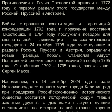
Противоречия с Речью Посполитой привели в 1772
году к первому разделу этого государства между
Россией, Пруссией и Австрией.
Войны сторонников конституции и тарговицкой
конфедерации 1792 года и поражение восстания
Т.Костюшко, в 1794 году послужили поводом для
окончательной ликвидации польско-литовского
государства. 24 октября 1795 года участвующие в
разделе Россия, Пруссия и Австрия, определили
новые границы. Король Станислав Август
Понятовский сложил свои полномочия 25 ноября 1795
года. О событиях 1792 - 1795 годов, рассказывает
Сергей Махов.
Напоминаем, что 14 сентября 2024 года в зале
Историко-художественного музея города Калининград
при поддержке Российского-военно исторического
общества состоится Исторический форум "Наши
заклятые друзья": с докладами выступят лучшие
специалисты по истории нашей страны, хорошо