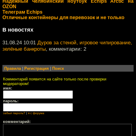
Надежный челябинский ноутбук Echips Arctic на
OZON
Телеграм Echips
Отличные контейнеры для перевозок и не только
В новостях
31.08.24 10:01
Дуров за стеной, игровое чипирование,
зелёные банкроты
, комментарии: 2
Правила
|
Регистрация
|
Поиск
Комментарий появится на сайте только после проверки
модератором!
имя:
пароль:
забыл пароль?
|
я с форума
комментарий: