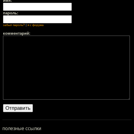
имя:
пароль:
забыл пароль?
|
я с форума
комментарий:
полезные ссылки