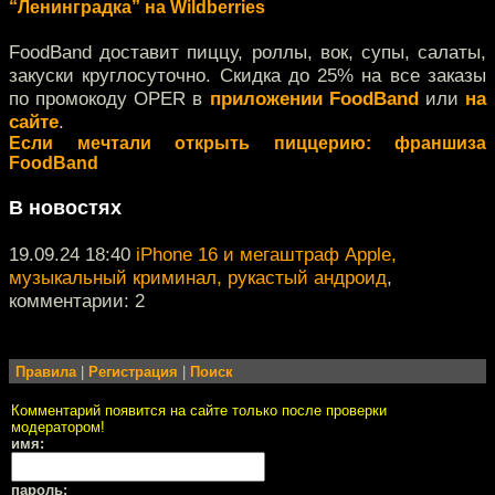
“Ленинградка” на Wildberries
FoodBand доставит пиццу, роллы, вок, супы, салаты,
закуски круглосуточно. Скидка до 25% на все заказы
по промокоду OPER в
приложении FoodBand
или
на
сайте
.
Если мечтали открыть пиццерию: франшиза
FoodBand
В новостях
19.09.24 18:40
iPhone 16 и мегаштраф Apple,
музыкальный криминал, рукастый андроид
,
комментарии: 2
Правила
|
Регистрация
|
Поиск
Комментарий появится на сайте только после проверки
модератором!
имя:
пароль: