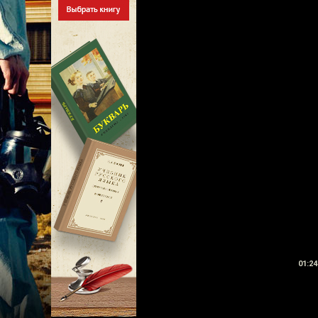
01:24