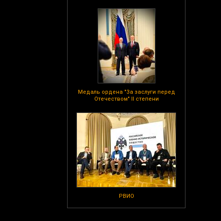
Медаль ордена "За заслуги перед
Отечеством" II степени
РВИО