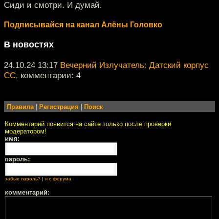
Сиди и смотри. И думай.
Подписывайся на канал Алёны Головко
В новостях
24.10.24 13:17
Вечерний Излучатель: Датский корпус
СС
, комментарии: 4
Правила
|
Регистрация
|
Поиск
Комментарий появится на сайте только после проверки
модератором!
имя:
пароль:
забыл пароль?
|
я с форума
комментарий: