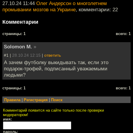
27.10.24 11:44
Олег Андерсон о многолетнем
промывании мозгов на Украине
, комментарии: 22
Комментарии
cтраницы: 1
всего: 1
Solomon M.
»
#1 |
28.10.24 12:15
|
ответить
А зачем футболку выкидывать так, если это
подарок-трофей, подписанный уважаемыми
людьми?
cтраницы: 1
всего: 1
Правила
|
Регистрация
|
Поиск
Комментарий появится на сайте только после проверки
модератором!
имя:
пароль: