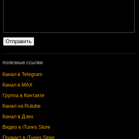
полезные ссылки
Канал в Telegram
Канал в MAX
Группа в Контакте
Канал на Rutube
Канал в Дзен
Видео в iTunes Store
Подкаст в iTunes Store