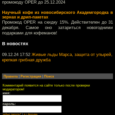
промокоду OPER до 25.12.2024
Научный кофе из новосибирского Академгородка в
зернах и дрип-пакетах
Промокод OPER на скидку 15%. Действителен до 31
декабря. Самое оно затариться новогодними
подарками для кофеманов!
В новостях
09.12.24 17:52
Живые льды Марса, защита от упырей,
крепкая грибная дружба
Правила
|
Регистрация
|
Поиск
Комментарий появится на сайте только после проверки
модератором!
имя:
пароль:
забыл пароль?
|
я с форума