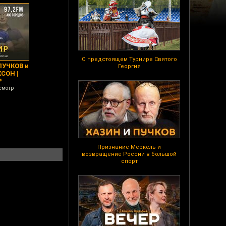
О предстоящем Турнире Святого
ПУЧКОВ и
Георгия
СОН |
Р
смотр
Признание Меркель и
возвращение России в большой
спорт