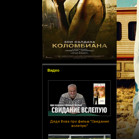
Видео
Дядя Вова про фильм "Свидание
вслепую"