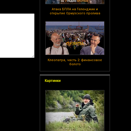
Атака БПЛА на Геленджик и
открытие Ормузского пролива
Клеопатра, часть 2: финансовое
болото
Картинки