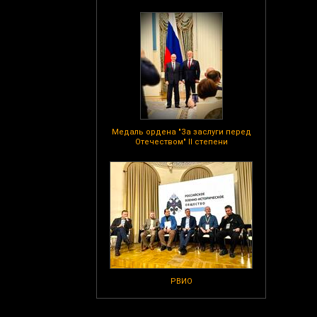
Медаль ордена "За заслуги перед
Отечеством" II степени
РВИО