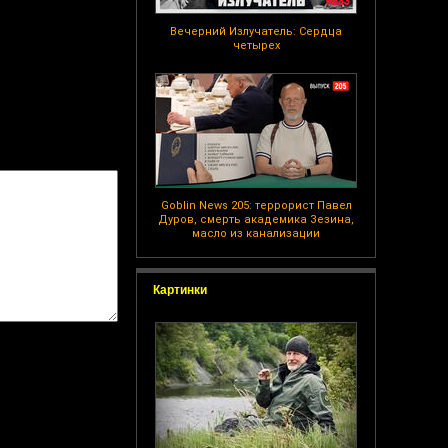
Вечерний Излучатель: Сердца
четырех
Goblin News 205: террорист Павел
Дуров, смерть академика Зезина,
масло из канализации
Картинки