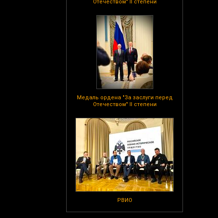
Отечеством" II степени
Медаль ордена "За заслуги перед
Отечеством" II степени
РВИО