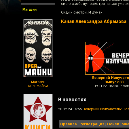
свою свободу несмотря на все ужасы
Магазин
Сиди и смотри. И думай.
Канал Александра Абрамова
Вечерний Излучате
Выпуск 33
Магазин
ОПЕРМАЙКИ
19.11.22 454681 просм
В новостях
28.12.24 16:55
Вечерний Излучатель: Но
Правила
|
Регистрация
|
Поиск
|
Мне