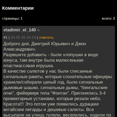
Комментарии
cтраницы: 1
всего: 2
vladimir_el_140
»
#1 |
20.05.25 14:19
|
ответить
Доброго дня, Дмитрий Юрьевич и Джон
Александрович.
Разрешите добавить - были хлопушки в виде
конуса, там внутри была малюсенькая
пластмассовая игрушка.
В качестве салютов у нас были списанные
сигнальные ракеты, которые сознательные офицеры
хранили/собирали целый год, были сигнальные
дымовые шашки, сигнальные дымы, "бенгальские
огни", фейерверк типа "Фонтан". Пригонялись 3-4
прожекторные установки, которые резали небо.
Красота!!! Это потом уже появились дурацкие
китайские петарды и дешевые салюты. Все
высыпали на улицу, гуляли, веселились, ходили по