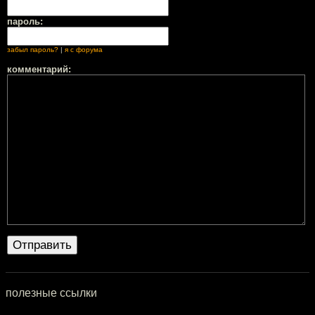
пароль:
забыл пароль?
|
я с форума
комментарий:
полезные ссылки