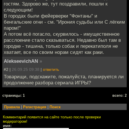
гостям. Здорово же, тут поздравили, пошли к
следующим!
В городах были фейерверки "Фонтаны" и
бенгальские огни - см. "Ирония судьбы или С лёгким
паром!"
А потом всё погасло, скурвилось - имущественное
расслоение стало сказываться. Недавно был там в
городке - тишина, только собак и перекатиполя не
хватает, все по своим норам сидят как раки.
AlekseevichAN
»
#2 |
26.09.25 09:38
|
ответить
Товарищи, подскажите, пожалуйста, планируется ли
продолжение разбора сериала ИГРЫ?
cтраницы: 1
всего: 2
Правила
|
Регистрация
|
Поиск
Комментарий появится на сайте только после проверки
модератором!
имя: