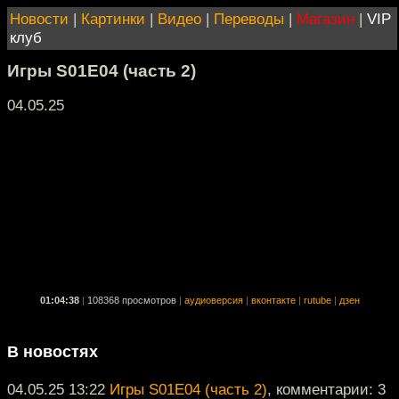
Новости
|
Картинки
|
Видео
|
Переводы
|
Магазин
|
VIP
клуб
Игры S01E04 (часть 2)
04.05.25
01:04:38
|
108368 просмотров
|
аудиоверсия
|
вконтакте
|
rutube
|
дзен
В новостях
04.05.25 13:22
Игры S01E04 (часть 2)
, комментарии: 3