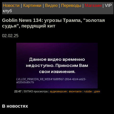
Новости
|
Картинки
|
Видео
|
Переводы
|
Магазин
|
VIP
клуб
Goblin News 134: угрозы Трампа, "золотая
судья", пердящий кит
02.02.25
22:47
|
597943 просмотра
|
аудиоверсия
|
вконтакте
|
rutube
|
дзен
В новостях