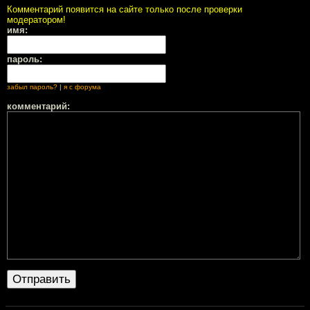
Комментарий появится на сайте только после проверки
модератором!
имя:
пароль:
забыл пароль?
|
я с форума
комментарий: