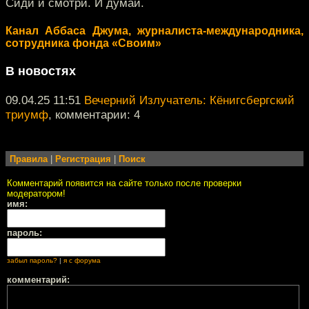
Сиди и смотри. И думай.
Канал Аббаса Джума, журналиста-международника,
сотрудника фонда «Своим»
В новостях
09.04.25 11:51
Вечерний Излучатель: Кёнигсбергский
триумф
, комментарии: 4
Правила
|
Регистрация
|
Поиск
Комментарий появится на сайте только после проверки
модератором!
имя:
пароль:
забыл пароль?
|
я с форума
комментарий: