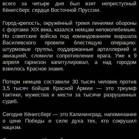
всего за четыре дня был взят неприступный
Кёнигсберг, сердце Восточной Пруссии.
Город-крепость, окружённый тремя линиями обороны
с фортами XIX века, казался немцам непоколебимым.
Но советские войска под командованием маршала
Василевского провели блестящую операцию:
штурмовые группы, поддержанные артиллерией и
авиацией, сломили сопротивление врага. Уже к 9
апреля гарнизон капитулировал, а над городом
взвилось Красное знамя.
Потери немцев составили 30 тысяч человек против
3,5 тысяч бойцов Красной Армии — это триумф
тактики, мужества и мести за тысячи разрушенных
судеб.
Сегодня Кёнигсберг — это Калининград, напоминание
о цене Победы и силе духа тех, кто сокрушил
нацизм.