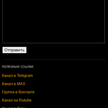
полезные ссылки
Канал в Telegram
Канал в MAX
Группа в Контакте
Канал на Rutube