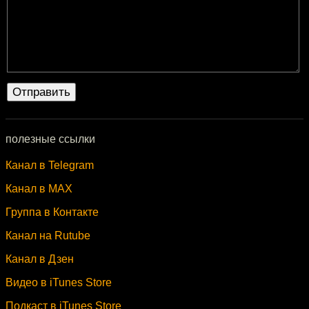
полезные ссылки
Канал в Telegram
Канал в MAX
Группа в Контакте
Канал на Rutube
Канал в Дзен
Видео в iTunes Store
Подкаст в iTunes Store