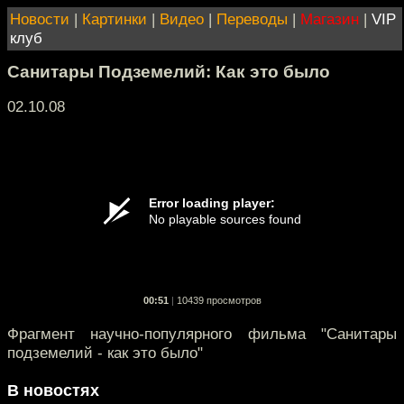
Новости
|
Картинки
|
Видео
|
Переводы
|
Магазин
|
VIP
клуб
Санитары Подземелий: Как это было
02.10.08
00:51
|
10439 просмотров
Фрагмент научно-популярного фильма "Санитары
подземелий - как это было"
В новостях