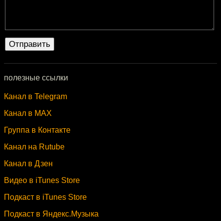
полезные ссылки
Канал в Telegram
Канал в MAX
Группа в Контакте
Канал на Rutube
Канал в Дзен
Видео в iTunes Store
Подкаст в iTunes Store
Подкаст в Яндекс.Музыка