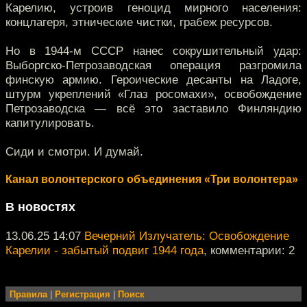
Карелию, устроив геноцид мирного населения:
концлагеря, этнические чистки, грабеж ресурсов.
Но в 1944-м СССР нанес сокрушительный удар:
Выборгско-Петрозаводская операция разгромила
финскую армию. Героические десанты на Ладоге,
штурм укреплений «Глаз росомахи», освобождение
Петрозаводска — всё это заставило Финляндию
капитулировать.
Сиди и смотри. И думай.
Канал волонтерского объединения «Три волонтера»
В новостях
13.06.25 14:07
Вечерний Излучатель: Освобождение
Карелии - забытый подвиг 1944 года
, комментарии: 2
Правила
|
Регистрация
|
Поиск