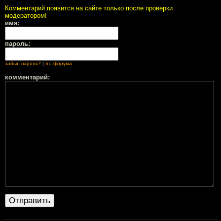
Комментарий появится на сайте только после проверки
модератором!
имя:
пароль:
забыл пароль?
|
я с форума
комментарий: