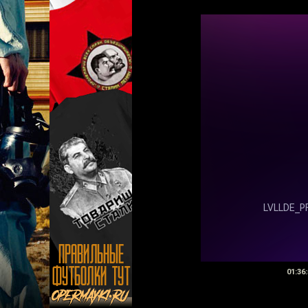
01:36: