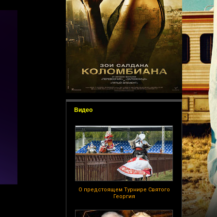
Видео
О предстоящем Турнире Святого
Георгия