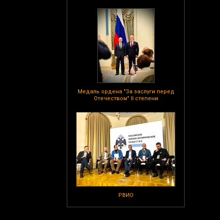
Медаль ордена "За заслуги перед
Отечеством" II степени
РВИО