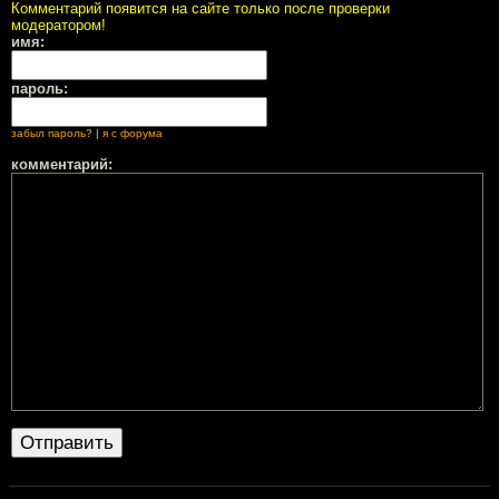
Комментарий появится на сайте только после проверки
модератором!
имя:
пароль:
забыл пароль?
|
я с форума
комментарий: