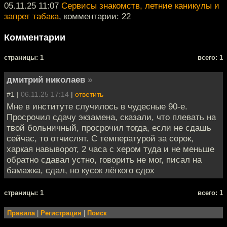
05.11.25 11:07
Сервисы знакомств, летние каникулы и
запрет табака
, комментарии: 22
Комментарии
cтраницы: 1
всего: 1
дмитрий николаев
»
#1 |
06.11.25 17:14
|
ответить
Мне в институте случилось в чудесные 90-е.
Просрочил сдачу экзамена, сказали, что плевать на
твой больничный, просрочил тогда, если не сдашь
сейчас, то отчислят. С температурой за сорок,
харкая навыворот, 2 часа с хером туда и не меньше
обратно сдавал устно, говорить не мог, писал на
бамажка, сдал, но кусок лёгкого сдох
cтраницы: 1
всего: 1
Правила
|
Регистрация
|
Поиск