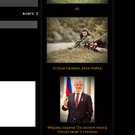
65
всего: 2
Остров Сахалин, река Найба
Медаль ордена "За заслуги перед
Отечеством" II степени