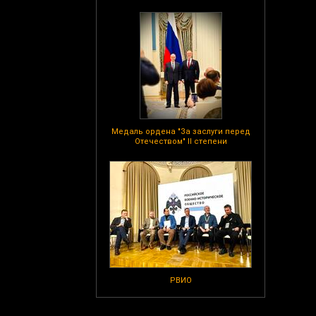
Медаль ордена "За заслуги перед
Отечеством" II степени
РВИО