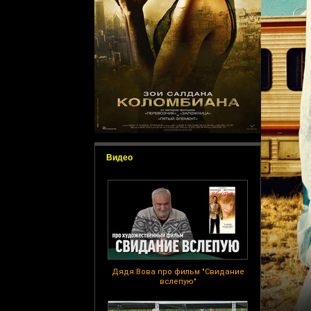
Видео
Дядя Вова про фильм "Свидание
вслепую"