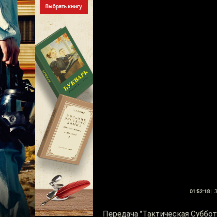
01:52:18
|
3
Передача "Тактическая Суббот