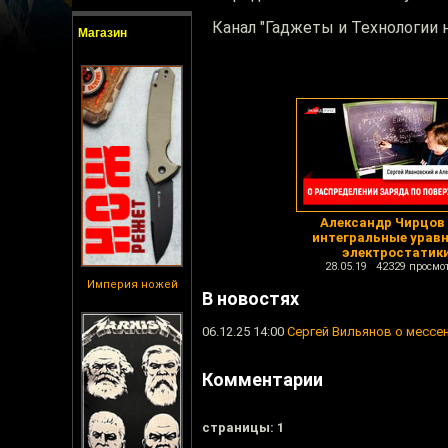
Канал "Гаджеты и Технологии 
Магазин
Александр Чирцов
интегральные урав
электростатик
28.05.19 42329 просмо
Империя ножей
В новостях
06.12.25 14:00
Сергей Вильянов о мессен
Комментарии
cтраницы: 1