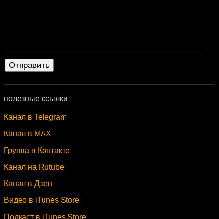
полезные ссылки
Канал в Telegram
Канал в MAX
Группа в Контакте
Канал на Rutube
Канал в Дзен
Видео в iTunes Store
Подкаст в iTunes Store