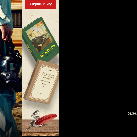
01:36: