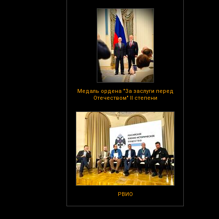
Медаль ордена "За заслуги перед
Отечеством" II степени
РВИО