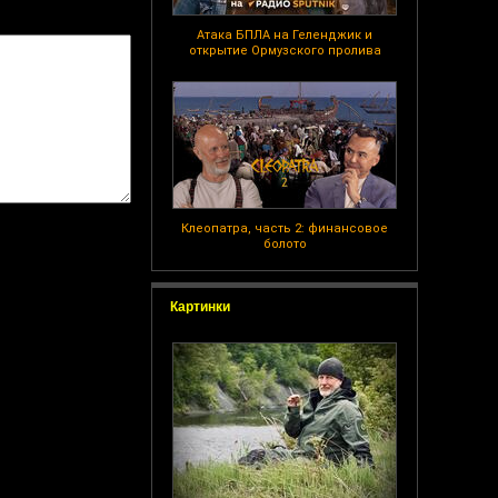
Атака БПЛА на Геленджик и
открытие Ормузского пролива
Клеопатра, часть 2: финансовое
болото
Картинки