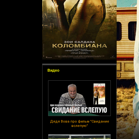
Видео
Дядя Вова про фильм "Свидание
вслепую"