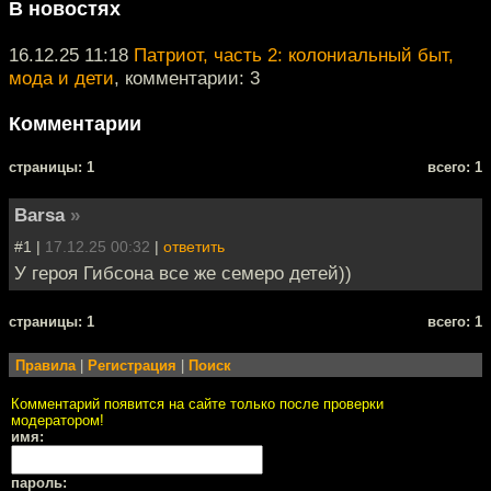
В новостях
16.12.25 11:18
Патриот, часть 2: колониальный быт,
мода и дети
, комментарии: 3
Комментарии
cтраницы: 1
всего: 1
Barsa
»
#1 |
17.12.25 00:32
|
ответить
У героя Гибсона все же семеро детей))
cтраницы: 1
всего: 1
Правила
|
Регистрация
|
Поиск
Комментарий появится на сайте только после проверки
модератором!
имя:
пароль: