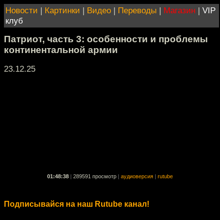
Новости
|
Картинки
|
Видео
|
Переводы
|
Магазин
|
VIP
клуб
Патриот, часть 3: особенности и проблемы
континентальной армии
23.12.25
01:48:38
|
289591 просмотр
|
аудиоверсия
|
rutube
Подписывайся на наш Rutube канал!