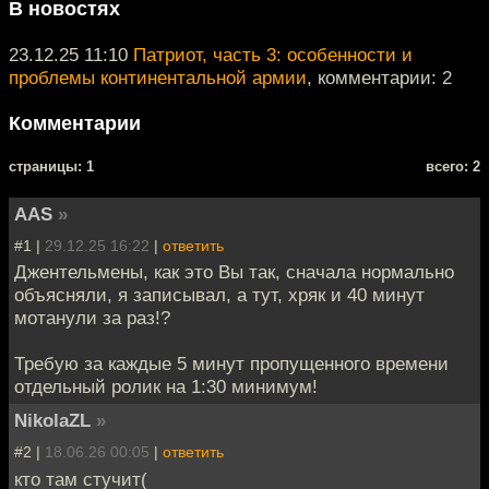
В новостях
23.12.25 11:10
Патриот, часть 3: особенности и
проблемы континентальной армии
, комментарии: 2
Комментарии
cтраницы: 1
всего: 2
AAS
»
#1 |
29.12.25 16:22
|
ответить
Джентельмены, как это Вы так, сначала нормально
объясняли, я записывал, а тут, хряк и 40 минут
мотанули за раз!?
Требую за каждые 5 минут пропущенного времени
отдельный ролик на 1:30 минимум!
NikolaZL
»
#2 |
18.06.26 00:05
|
ответить
кто там стучит(