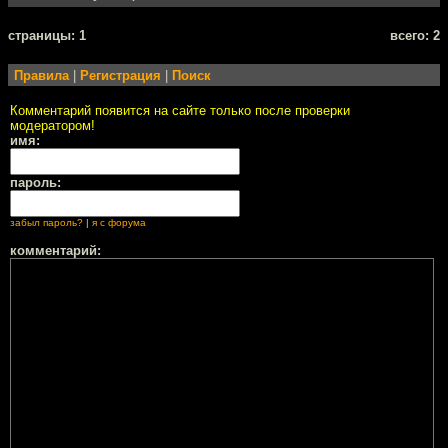
cтраницы: 1
всего: 2
Правила
|
Регистрация
|
Поиск
Комментарий появится на сайте только после проверки
модератором!
имя:
пароль:
забыл пароль?
|
я с форума
комментарий: