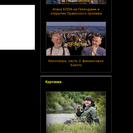
Атака БПЛА на Геленджик и
открытие Ормузского пролива
Клеопатра, часть 2: финансовое
болото
Картинки