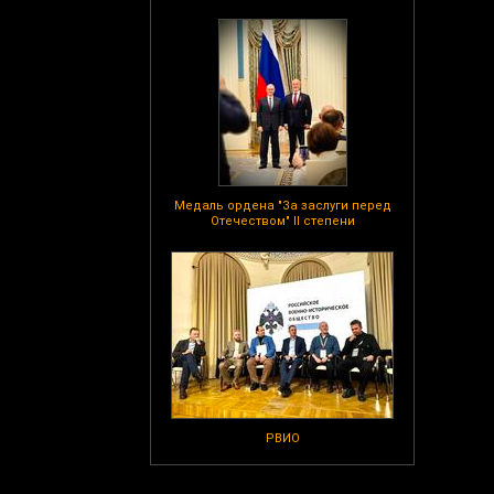
Медаль ордена "За заслуги перед
Отечеством" II степени
РВИО