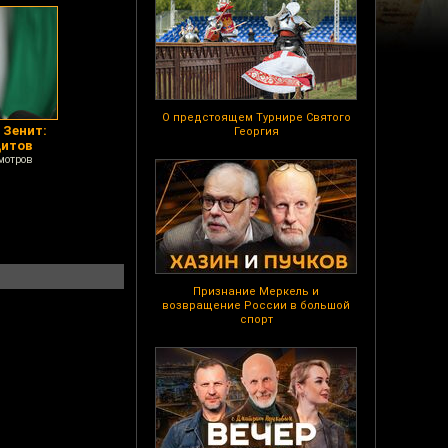
О предстоящем Турнире Святого
 Зенит:
Георгия
дитов
мотров
Признание Меркель и
возвращение России в большой
спорт