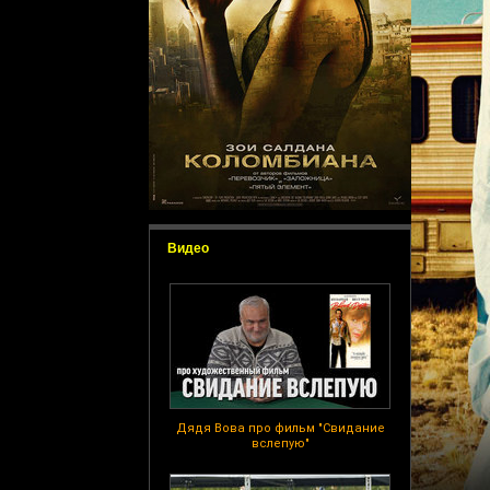
Видео
Дядя Вова про фильм "Свидание
вслепую"