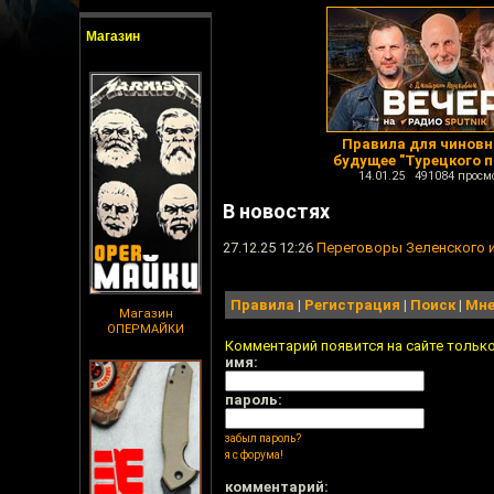
Магазин
Правила для чиновн
будущее "Турецкого п
14.01.25 491084 просм
В новостях
27.12.25 12:26
Переговоры Зеленского и
Правила
|
Регистрация
|
Поиск
|
Мне
Магазин
ОПЕРМАЙКИ
Комментарий появится на сайте тольк
имя:
пароль:
забыл пароль?
я с форума!
комментарий: