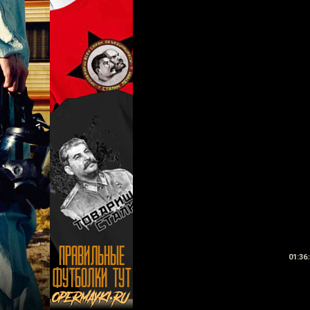
01:36: