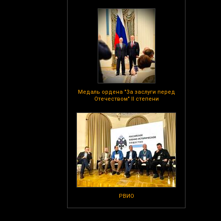
Медаль ордена "За заслуги перед
Отечеством" II степени
РВИО