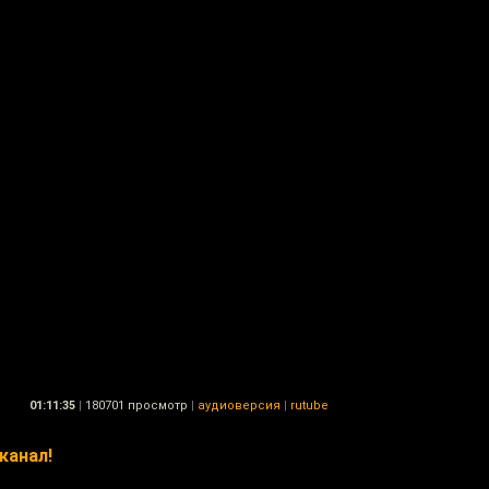
01:11:35
|
180701 просмотр
|
аудиоверсия
|
rutube
канал!