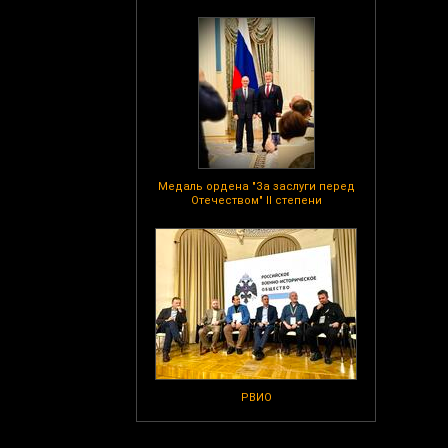
Медаль ордена "За заслуги перед
Отечеством" II степени
РВИО