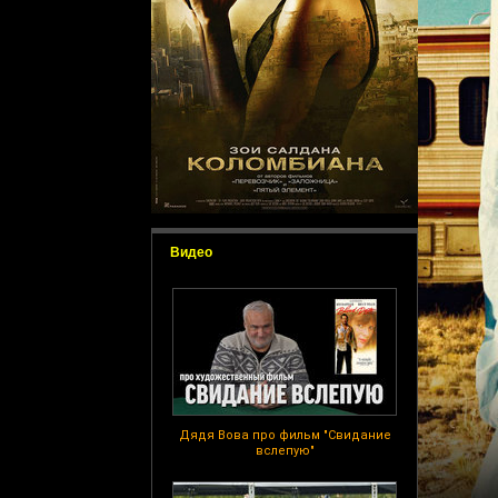
Видео
Дядя Вова про фильм "Свидание
вслепую"