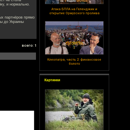
ку, и нормально.
Атака БПЛА на Геленджик и
открытие Ормузского пролива
ых партнёров прямо
бы до Украины
всего: 1
Клеопатра, часть 2: финансовое
болото
Картинки