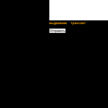
выделение
транслит