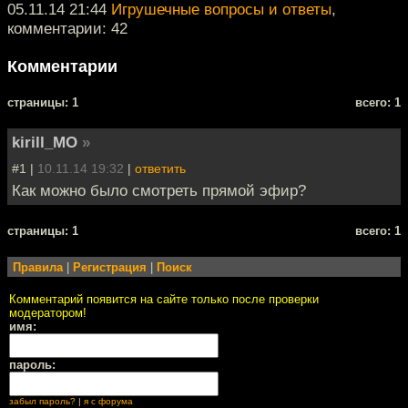
05.11.14 21:44
Игрушечные вопросы и ответы
,
комментарии: 42
Комментарии
cтраницы: 1
всего: 1
kirill_MO
»
#1 |
10.11.14 19:32
|
ответить
Как можно было смотреть прямой эфир?
cтраницы: 1
всего: 1
Правила
|
Регистрация
|
Поиск
Комментарий появится на сайте только после проверки
модератором!
имя:
пароль:
забыл пароль?
|
я с форума